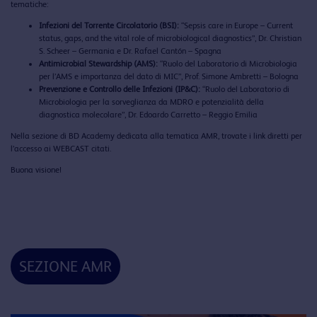
tematiche:
Infezioni del Torrente Circolatorio (BSI):
“Sepsis care in Europe – Current
status, gaps, and the vital role of microbiological diagnostics”, Dr. Christian
S. Scheer – Germania e Dr. Rafael Cantón – Spagna
Antimicrobial Stewardship (AMS):
“Ruolo del Laboratorio di Microbiologia
per l’AMS e importanza del dato di MIC”, Prof. Simone Ambretti – Bologna
Prevenzione e Controllo delle Infezioni (IP&C):
“Ruolo del Laboratorio di
Microbiologia per la sorveglianza da MDRO e potenzialità della
diagnostica molecolare”, Dr. Edoardo Carretto – Reggio Emilia
Nella sezione di BD Academy dedicata alla tematica AMR, trovate i link diretti per
l’accesso ai WEBCAST citati.
Buona visione!
SEZIONE AMR