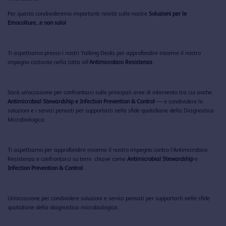
Per questo condivideremo importanti novità sulle nostre
Soluzioni per le
Emocolture…e non solo!
Ti aspettiamo presso i nostri Talking Desks per approfondire insieme il nostro
impegno costante nella lotta all’
Antimicrobico Resistenza
.
Sarà un’occasione per confrontarci sulle principali aree di intervento tra cui anche
Antimicrobial Stewardship e Infection Prevention & Control
— e condividere le
soluzioni e i servizi pensati per supportarti nelle sfide quotidiane della Diagnostica
Microbiologica.
Ti aspettiamo per approfondire insieme il nostro impegno contro l’Antimicrobico
Resistenza e confrontarci su temi chiave come
Antimicrobial Stewardship
e
Infection Prevention & Control
.
Un’occasione per condividere soluzioni e servizi pensati per supportarti nelle sfide
quotidiane della diagnostica microbiologica.