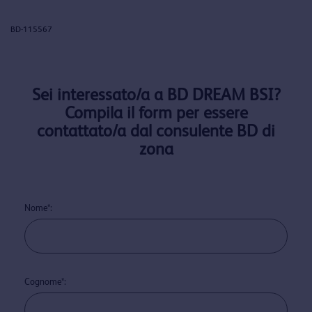
BD-115567
Sei interessato/a a BD DREAM BSI?
Compila il form per essere
contattato/a dal consulente BD di
zona
Nome*:
Cognome*: