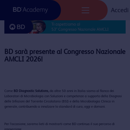
Categoria:
News
Skip
to
Accedi
content
BD sarà presente al Congresso Nazionale
AMCLI 2026!
Come
BD Diagnostic Solutions,
da oltre 50 anni in Italia siamo al fianco dei
Laboratori di Microbiologia con Soluzioni e competenze a supporto della Diagnosi
delle Infezioni del Torrente Circolatorio (BSI) e della Microbiologia Clinica in
generale, contribuendo a innalzare lo standard di cura, oggi e domani.
Per l’occasione, saremo lieti di mostrarti come BD continua il suo percorso di
innovazione.