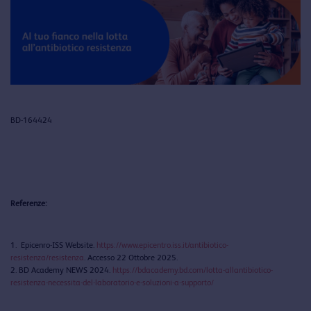
BD-164424
Referenze:
1. Epicenro-ISS Website.
https://www.epicentro.iss.it/antibiotico-
resistenza/resistenza
. Accesso 22 Ottobre 2025.
2. BD Academy NEWS 2024.
https://bdacademy.bd.com/lotta-allantibiotico-
resistenza-necessita-del-laboratorio-e-soluzioni-a-supporto/