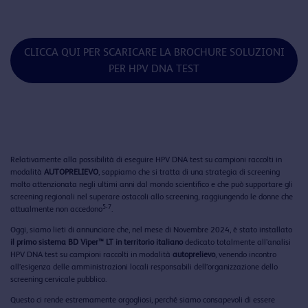
CLICCA QUI PER SCARICARE LA BROCHURE SOLUZIONI
PER HPV DNA TEST
Relativamente alla possibilità di eseguire HPV DNA test su campioni raccolti in
modalità
AUTOPRELIEVO
, sappiamo che si tratta di una strategia di screening
molto attenzionata negli ultimi anni dal mondo scientifico e che può supportare gli
screening regionali nel superare ostacoli allo screening, raggiungendo le donne che
5-7
attualmente non accedono
.
Oggi, siamo lieti di annunciare che, nel mese di Novembre 2024, è stato installato
il primo sistema BD Viper™ LT in territorio italiano
dedicato totalmente all’analisi
HPV DNA test su campioni raccolti in modalità
autoprelievo
, venendo incontro
all’esigenza delle amministrazioni locali responsabili dell’organizzazione dello
screening cervicale pubblico.
Questo ci rende estremamente orgogliosi, perché siamo consapevoli di essere