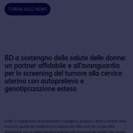
TORNA ALLE NEWS
BD a sostengno della salute delle donne:
un partner affidabile e all’avanguardia
per lo screening del tumore alla cervice
uterina con autoprelievo e
genotipizzazione estesa
In BD, ci impegniamo costantemente a sviluppare, produrre e fornire prodotti della
massima qualità per soddisfare le esigenze dei laboratori nel campo della
diagnostica, tra cui quello specifico dedicato allo screening del tumore alla cervice