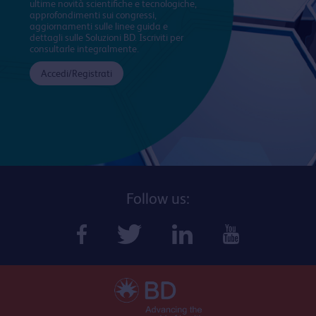
ultime novità scientifiche e tecnologiche,
approfondimenti sui congressi,
aggiornamenti sulle linee guida e
dettagli sulle Soluzioni BD. Iscriviti per
consultarle integralmente.
Accedi/Registrati
Follow us: