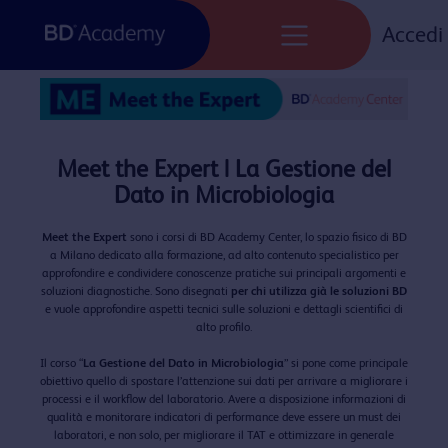
Skip
to
Accedi
content
Meet the Expert | La Gestione del
Dato in Microbiologia
Meet the Expert
sono i corsi di BD Academy Center, lo spazio fisico di BD
a Milano dedicato alla formazione, ad alto contenuto specialistico per
approfondire e condividere conoscenze pratiche sui principali argomenti e
soluzioni diagnostiche. Sono disegnati
per chi utilizza già le soluzioni BD
e vuole approfondire aspetti tecnici sulle soluzioni e dettagli scientifici di
alto profilo.
Il corso “
La Gestione del Dato in Microbiologia
” si pone come principale
obiettivo quello di spostare l’attenzione sui dati per arrivare a migliorare i
processi e il workflow del laboratorio. Avere a disposizione informazioni di
qualità e monitorare indicatori di performance deve essere un must dei
laboratori, e non solo, per migliorare il TAT e ottimizzare in generale