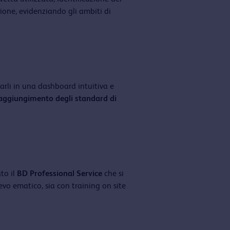
ione, evidenziando gli ambiti di
zarli in una dashboard intuitiva e
aggiungimento degli standard di
to il
BD Professional Service
che si
evo ematico, sia con training on site