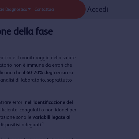
Accedi
re Diagnostico
Contattaci
ne della fase
eutica e il monitoraggio della salute
oratorio non è immune da errori che
ndicano che
il 60-70% degli errori si
analisi di laboratorio, soprattutto
trare errori
nell’identificazione del
ficiente, coagulati o non idonei per
erazione sono le
variabili legate al
 dispositivi adeguati.¹