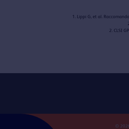
1. Lippi G, et al. Raccomanda
2. CLSI G
© 2026