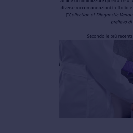
Al fine di minimizzare gli errori e 
diverse raccomandazioni in Italia e 
(“
Collection of Diagnostic Veno
prelievo d
Secondo le più recent