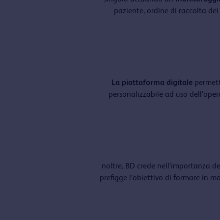
paziente, ordine di raccolta de
La piattaforma digitale
permette
personalizzabile ad uso dell’oper
noltre, BD crede nell’importanza de
prefigge l’obiettivo di formare in m