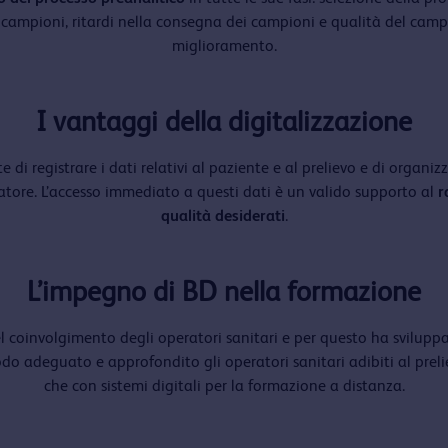
i campioni, ritardi nella consegna dei campioni e qualità del camp
miglioramento.
I vantaggi della digitalizzazione
 di registrare i dati relativi al paziente e al prelievo e di organiz
atore. L’accesso immediato a questi dati è un valido supporto al
r
qualità desiderati
.
L’impegno di BD nella formazione
l coinvolgimento degli operatori sanitari e per questo ha sviluppa
odo adeguato e approfondito gli operatori sanitari adibiti al preli
che con sistemi digitali per la formazione a distanza.