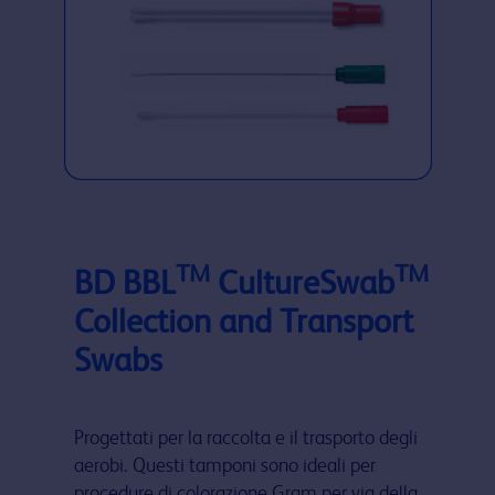
TM
TM
BD BBL
CultureSwab
Collection and Transport
Swabs
Progettati per la raccolta e il trasporto degli
aerobi. Questi tamponi sono ideali per
procedure di colorazione Gram per via della