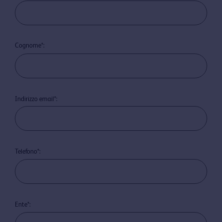
Cognome*:
Indirizzo email*:
Telefono*:
Ente*: