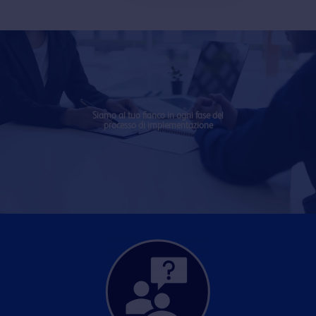
Siamo al tuo fianco in ogni fase del
processo di implementazione