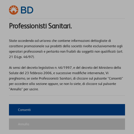
Professionisti Sanitari.
State accedendo ad un'area che contiene informazioni dettagliate di
carattere promozionale sui prodotti della società rivolte esclusivamente agli
3. Project Management
operatori professionali e pertanto non fruibili da soggetti non qualificati (art.
21 D.Lgs. 46/97).
Ai sensi del decreto legislativo n. 46/1997, e del decreto del Ministero della
Salute del 23 febbraio 2006, e successive modifiche intervenute, Vi
preghiamo, se siete Professionisti Sanitari, di cliccare sul pulsante "Consenti"
per accedere alla sezione oppure, se non lo siete, di cliccare sul pulsante
"Annulla" per uscire.
Consenti
Annulla
4. Installazione