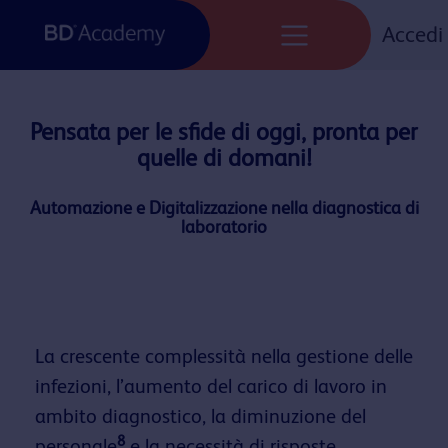
Skip
to
Accedi
content
Pensata per le sfide di oggi, pronta per
quelle di domani!
Automazione e Digitalizzazione nella diagnostica di
laboratorio
La crescente complessità nella gestione delle
infezioni, l’aumento del carico di lavoro in
ambito diagnostico, la diminuzione del
8
personale
e la necessità di risposte